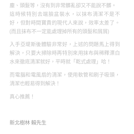
塵、頭髮等，沒有到非常髒亂卻又不能說不髒。
這時候特別去端臉盆裝水，以抹布清潔不是不
好，但對時間寶貴的現代人來說，效率太差了。
(而且抹布不一定能處理掉所有的頭髮和屑屑)
入手亞堤斯後體驗非常好，上述的問題馬上得到
解決，只要大掃除時再特別來用抹布與稀釋漂白
水來徹底清潔就好，平時就「乾式處理」哈！
而電腦和電風扇的清潔，使用軟管和刷子吸頭，
清潔也輕易得到解決！
真心推薦！
新北樹林 賴先生