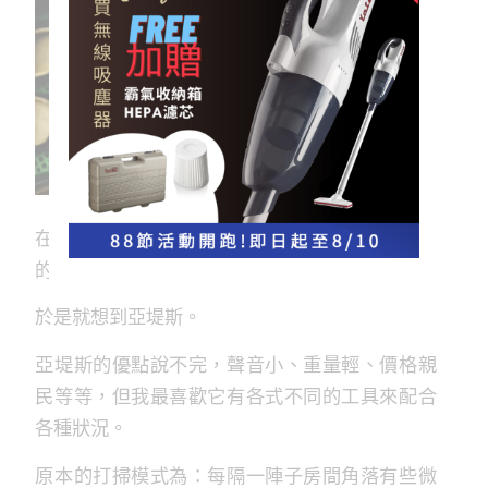
在一次清潔電風扇的過程中，想到若有一個好用
的工具清潔，就可以省下大量的麻煩。
於是就想到亞堤斯。
亞堤斯的優點說不完，聲音小、重量輕、價格親
民等等，但我最喜歡它有各式不同的工具來配合
各種狀況。
原本的打掃模式為：每隔一陣子房間角落有些微