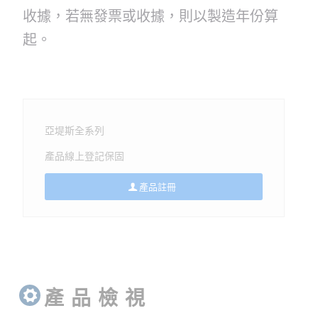
收據，若無發票或收據，則以製造年份算
起。
亞堤斯全系列
產品線上登記保固
產品註冊
產 品 檢 視