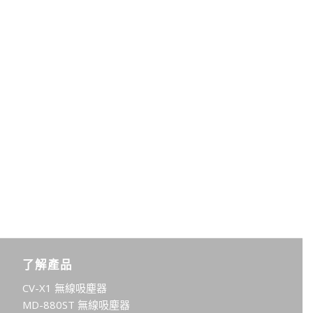
了解產品
CV-X1 無線吸塵器
MD-880ST 無線吸塵器