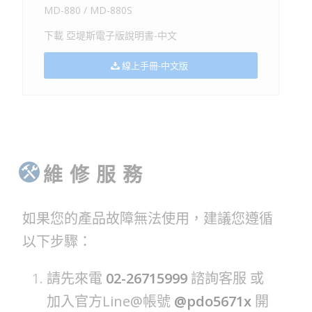
MD-880 / MD-880S
下載 亞堤斯電子版說明書-中文
線上手冊-中文版
維 修 服 務
如果您的產品故障無法使用，建議您遵循
以下步驟：
請先來電
02-26715999
諮詢客服 或
加入官方Line@帳號
@pdo5671x
開