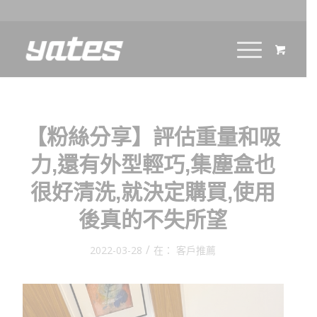
【粉絲分享】評估重量和吸
力,還有外型輕巧,集塵盒也
很好清洗,就決定購買,使用
後真的不失所望
/
2022-03-28
在：
客戶推薦