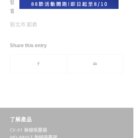
發，我每天都使用,真的很依賴亞堤斯吸塵器,我也
會推薦給朋友
新北市 凱希
Share this entry
了解產品
CV-X1 無線吸塵器
MD-880ST 無線吸塵器