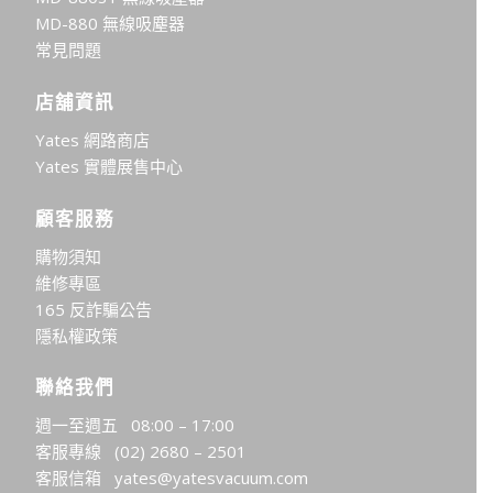
MD-880 無線吸塵器
常見問題
店舖資訊
Yates 網路商店
Yates 實體展售中心
顧客服務
購物須知
維修專區
165 反詐騙公告
隱私權政策
聯絡我們
週一至週五 08:00 – 17:00
客服專線
(02) 2680 – 2501
客服信箱
yates@yatesvacuum.com