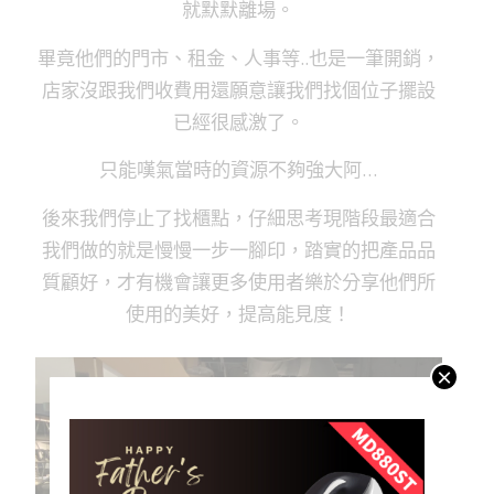
就默默離場。
畢竟他們的門市、租金、人事等..也是一筆開銷，
店家沒跟我們收費用還願意讓我們找個位子擺設
已經很感激了。
只能嘆氣當時的資源不夠強大阿…
後來我們停止了找櫃點，仔細思考現階段最適合
我們做的就是慢慢一步一腳印，踏實的把產品品
質顧好，才有機會讓更多使用者樂於分享他們所
使用的美好，提高能見度！
×