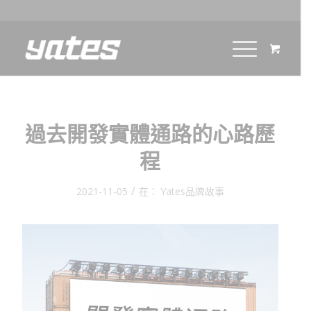
過去開發實體通路的心路歷
程
/
2021-11-05
在：
Yates品牌故事