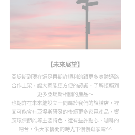
【未來展望】
亞堤斯到現在還是再期許順利的跟更多實體通路
合作上架，讓大家能更方便的認識、了解接觸到
更多亞堤斯相關的產品～
也期許在未來能設立一間屬於我們的旗艦店，裡
面可能會有亞堤斯研發的後續更多家電產品，響
應環保節能等主要特色，還有些許點心、咖啡的
吧台，供大家優閒的時光下慢慢逛家電^^