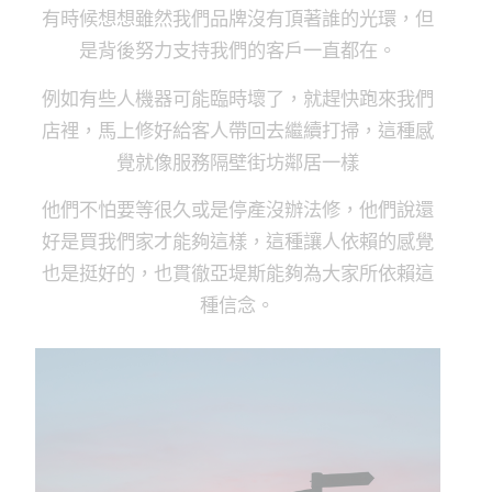
有時候想想雖然我們品牌沒有頂著誰的光環，但
是背後努力支持我們的客戶一直都在。
例如有些人機器可能臨時壞了，就趕快跑來我們
店裡，馬上修好給客人帶回去繼續打掃，這種感
覺就像服務隔壁街坊鄰居一樣
他們不怕要等很久或是停產沒辦法修，他們說還
好是買我們家才能夠這樣，這種讓人依賴的感覺
也是挺好的，也貫徹亞堤斯能夠為大家所依賴這
種信念。