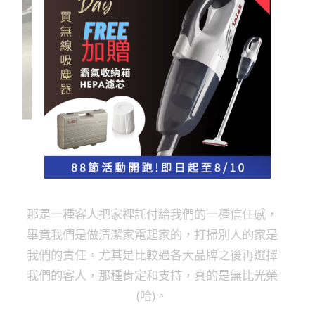
【 遇見值得開心的事? 】
當然是客人持續以來的反饋支持囉 !
那是一種客人把家裡託付給我們的一種信任感，
畢竟我們是做清潔家電起家的，打掃別人的家是
我們的責任。尤其是比較過各大品牌之後再選擇
我們的客人，那種肯定和支持，真的是無比光榮
(哈)。