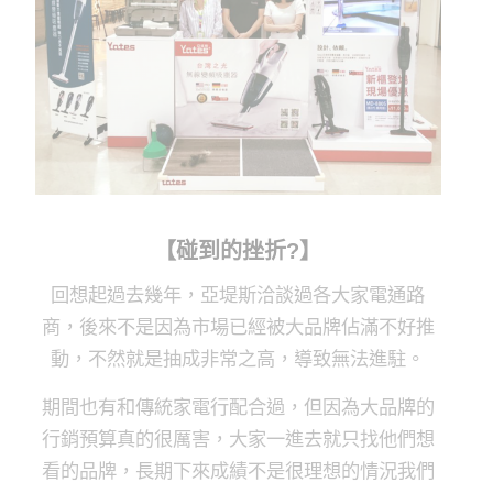
【碰到的挫折?】
回想起過去幾年，亞堤斯洽談過各大家電通路
商，後來不是因為市場已經被大品牌佔滿不好推
動，不然就是抽成非常之高，導致無法進駐。
期間也有和傳統家電行配合過，但因為大品牌的
行銷預算真的很厲害，大家一進去就只找他們想
看的品牌，長期下來成績不是很理想的情況我們