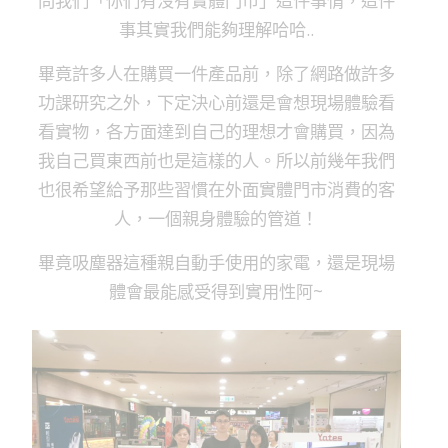
問我們「你們有沒有實體門市」這件事情，這件
事其實我們能夠理解哈哈..
畢竟許多人在購買一件產品前，除了網路做許多
功課研究之外，下定決心前還是會想現場體驗看
看實物，各方面達到自己的理想才會購買，因為
我自己買東西前也是這樣的人。所以前幾年我們
也很希望給予那些習慣在外面實體門市消費的客
人，一個親身體驗的管道！
畢竟吸塵器這種親自動手使用的家電，還是現場
體會最能感受得到實用性阿~