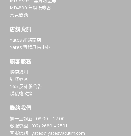
MD-880ST 無線吸塵器
MD-880 無線吸塵器
常見問題
店舖資訊
Yates 網路商店
Yates 實體展售中心
顧客服務
購物須知
維修專區
165 反詐騙公告
隱私權政策
聯絡我們
週一至週五 08:00 – 17:00
客服專線
(02) 2680 – 2501
客服信箱
yates@yatesvacuum.com