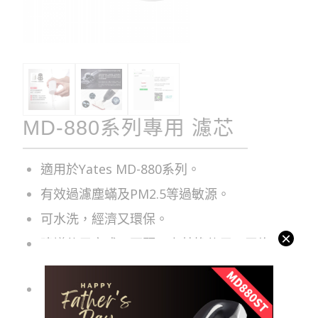
MD-880系列專用 濾芯
適用於Yates MD-880系列。
有效過濾塵蟎及PM2.5等過敏源。
可水洗，經濟又環保。
×
建議使用方式：兩顆以上替換使用，平均一
顆建議使用6-8個月更換。
此產品為耗材，無提供保固。